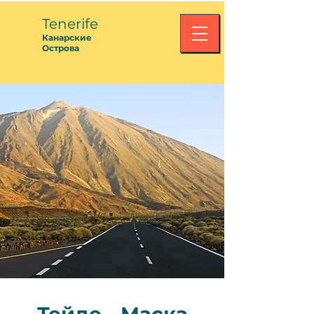
Tenerife
Канарские
Острова