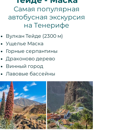
Тейде - Маска
Самая популярная
автобусная экскурсия
на Тенерифе
Вулкан Тейде (2300 м)
Ущелье Маска
Горные серпантины
Драконово дерево
Винный город
Лавовые бассейны