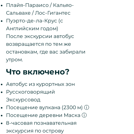
Плайя-Параисо / Кальяо-
Сальвахе / Лос-Гигантес
Пуэрто-де-ла-Крус (с
Английским годом)
После экскурсии автобус
возвращается по тем же
остановкам, где вас забирали
утром.
Что включено?
Автобус из курортных зон
Русскоговорящий
Экскурсовод
Посещение вулкана (2300 м)
ⓘ
Посещение деревни Маска
ⓘ
8-часовая познавательная
экскурсия по острову