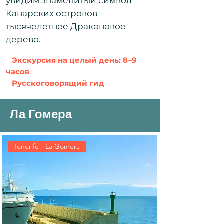
увидим знаменитый символ
Канарских островов –
тысячелетнее Драконовое
дерево.
Экскурсия на целый день: 8–9
часов
Русскоговорящий гид
Ла Гомера
Tenerife - La Gomera