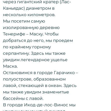
через гигантский кратер (Лас-
Каньядас) диаметром в
несколько километров.​
Мы посетим самую
изолированную деревню
Тенерифе – Маску. Чтобы
добраться до него, мы проедем
по крайнему горному
серпантину. Здесь мы также
увидим легендарное ущелье
Маска.​
Остановимся в городе Гарачико –
полуострове, образованном
лавой, стекающей в океан. Здесь
мы также увидим знаменитые
бассейны с лавой.​
В городе Икод-де-лос-Винос мы