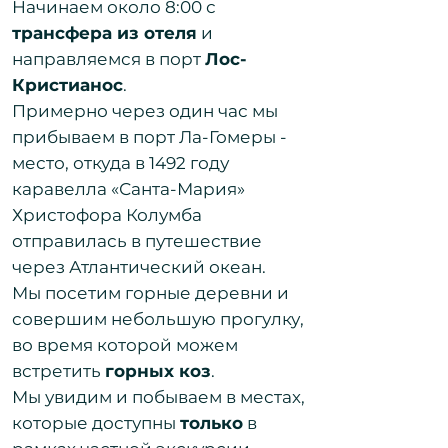
Начинаем около 8:00 с
трансфера из отеля
и
направляемся в порт
Лос-
Кристианос
.
Примерно через один час мы
прибываем в порт Ла-Гомеры -
место, откуда в 1492 году
каравелла «Санта-Мария»
Христофора Колумба
отправилась в путешествие
через Атлантический океан.
Мы посетим горные деревни и
совершим небольшую прогулку,
во время которой можем
встретить
горных коз
.
Мы увидим и побываем в местах,
которые доступны
только
в