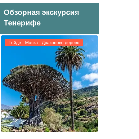
Обзорная экскурсия
Тенерифе
Тейде - Маска - Драконово дерево