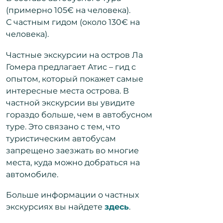
(примерно 105€ на человека).
С частным гидом (около 130€ на
человека).
Частные экскурсии на остров Ла
Гомера предлагает Атис – гид с
опытом, который покажет самые
интересные места острова. В
частной экскурсии вы увидите
гораздо больше, чем в автобусном
туре. Это связано с тем, что
туристическим автобусам
запрещено заезжать во многие
места, куда можно добраться на
автомобиле.
Больше информации о частных
экскурсиях вы найдете
здесь
.