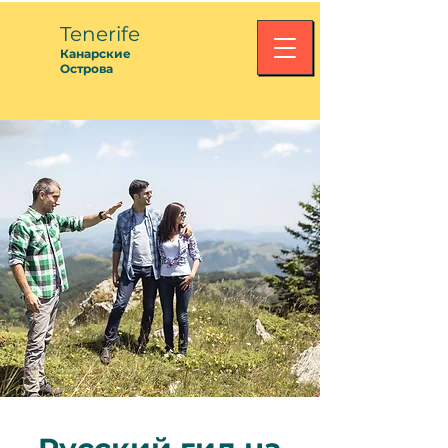
Tenerife
Канарские
Острова