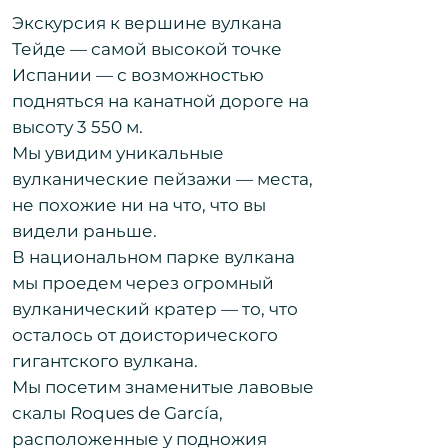
Экскурсия к вершине вулкана
Тейде — самой высокой точке
Испании — с возможностью
подняться на канатной дороге на
высоту 3 550 м.
Мы увидим уникальные
вулканические пейзажи — места,
не похожие ни на что, что вы
видели раньше.
В национальном парке вулкана
мы проедем через огромный
вулканический кратер — то, что
осталось от доисторического
гигантского вулкана.
Мы посетим знаменитые лавовые
скалы Roques de García,
расположенные у подножия