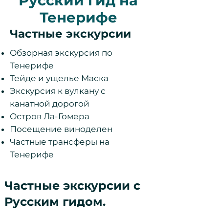
Русский гид на
Тенерифе
Частные экскурсии
Обзорная экскурсия по
Тенерифе
Тейде и ущелье Маска
Экскурсия к вулкану с
канатной дорогой
Остров Ла-Гомера
Посещение виноделен
Частные трансферы на
Тенерифе
Частные экскурсии с
Русским гидом.