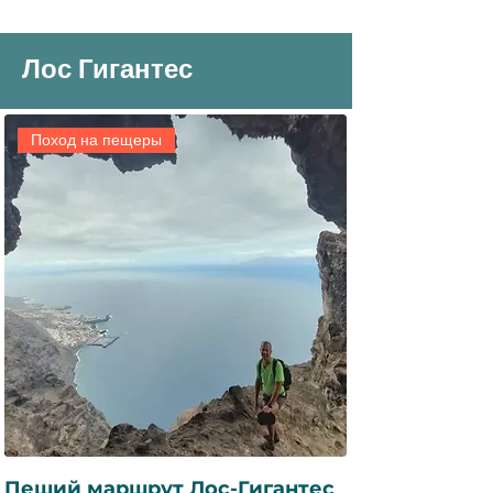
Лос Гигантес
Поход на пещеры
Пеший маршрут Лос-Гигантес