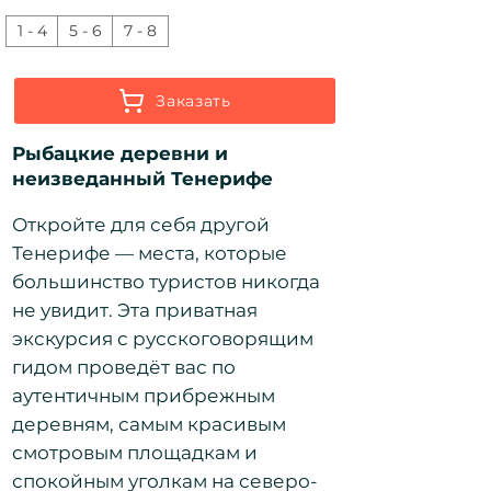
1 - 4
5 - 6
7 - 8
Заказать
​Рыбацкие деревни и
неизведанный Тенерифе
Откройте для себя другой
Тенерифе — места, которые
большинство туристов никогда
не увидит. Эта приватная
экскурсия с русскоговорящим
гидом проведёт вас по
аутентичным прибрежным
деревням, самым красивым
смотровым площадкам и
спокойным уголкам на северо-