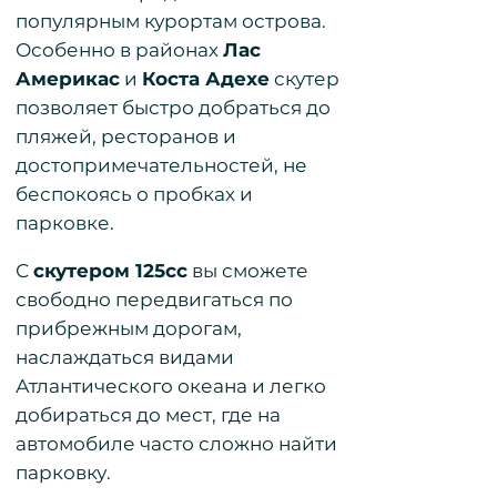
популярным курортам острова.
Особенно в районах
Лас
Америкас
и
Коста Адехе
скутер
позволяет быстро добраться до
пляжей, ресторанов и
достопримечательностей, не
беспокоясь о пробках и
парковке.
С
скутером 125cc
вы сможете
свободно передвигаться по
прибрежным дорогам,
наслаждаться видами
Атлантического океана и легко
добираться до мест, где на
автомобиле часто сложно найти
парковку.