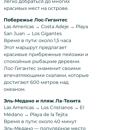
легко добраться до многих
красивых мест на острове.
Побережье Лос-Гигантес
Las Americas → Costa Adeje → Playa
San Juan → Los Gigantes
Время в пути: около 1,5 часа
Этот маршрут предлагает
красивые прибрежные пейзажи и
спокойные рыбацкие деревни.
Лос-Гигантес знаменит своими
впечатляющими скалами, которые
достигают 600 метров над
океаном.
Эль-Медано и пляж Ла-Техита
Las Americas → Los Cristianos → El
Médano → Playa de la Tejita
Время в пути: около 40 минут
Эль-Медано — популярное место