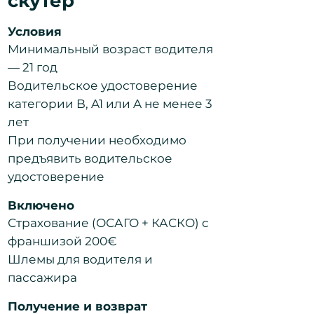
скутер
Условия
Минимальный возраст водителя
— 21 год
Водительское удостоверение
категории B, A1 или A не менее 3
лет
При получении необходимо
предъявить водительское
удостоверение
Включено
Страхование (ОСАГО + КАСКО) с
франшизой 200€
Шлемы для водителя и
пассажира
Получение и возврат