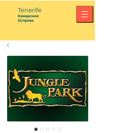
Tenerife
Канарские
Острова