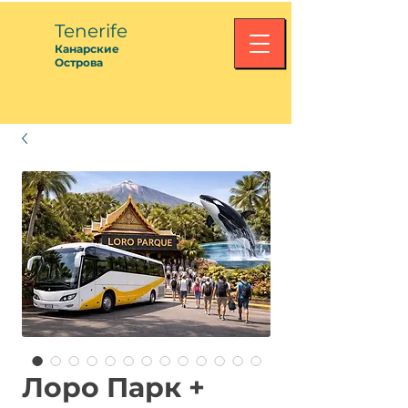
Tenerife
Канарские
Острова
Лоро Парк +