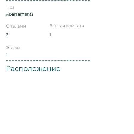
Tips
Apartaments
Спальни
Ванная комната
2
1
Этажи
1
Расположение