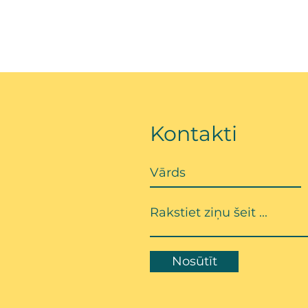
Kontakti
Nosūtīt