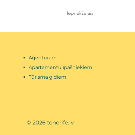
Iepriekšējais
Aģentūrām
Apartamentu īpašniekiem
Tūrisma gidiem
© 2026 tenerife.lv