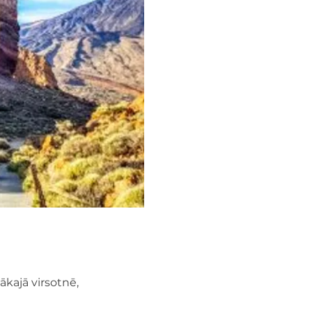
ākajā virsotnē, 