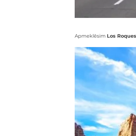
Apmeklēsim 
Los Roques 