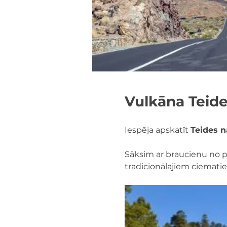
Vulkāna Teide
Iespēja apskatīt 
Teides n
Sāksim ar braucienu no p
tradicionālajiem ciemati