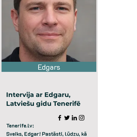
Edgars
Intervija ar Edgaru,
Latviešu gidu Tenerifē
Tenerife.lv:
Sveiks, Edgar! Pastāsti, lūdzu, kā