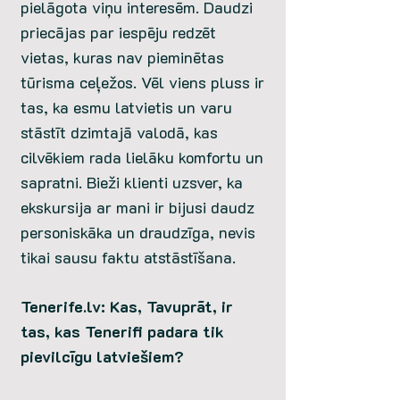
pielāgota viņu interesēm. Daudzi
priecājas par iespēju redzēt
vietas, kuras nav pieminētas
tūrisma ceļežos. Vēl viens pluss ir
tas, ka esmu latvietis un varu
stāstīt dzimtajā valodā, kas
cilvēkiem rada lielāku komfortu un
sapratni. Bieži klienti uzsver, ka
ekskursija ar mani ir bijusi daudz
personiskāka un draudzīga, nevis
tikai sausu faktu atstāstīšana.
Tenerife.lv: Kas, Tavuprāt, ir
tas, kas Tenerifi padara tik
pievilcīgu latviešiem?