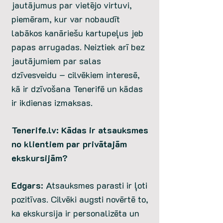
jautājumus par vietējo virtuvi,
piemēram, kur var nobaudīt
labākos kanāriešu kartupeļus jeb
papas arrugadas. Neiztiek arī bez
jautājumiem par salas
dzīvesveidu – cilvēkiem interesē,
kā ir dzīvošana Tenerifē un kādas
ir ikdienas izmaksas.
Tenerife.lv: Kādas ir atsauksmes
no klientiem par privātajām
ekskursijām?
Edgars
: Atsauksmes parasti ir ļoti
pozitīvas. Cilvēki augsti novērtē to,
ka ekskursija ir personalizēta un