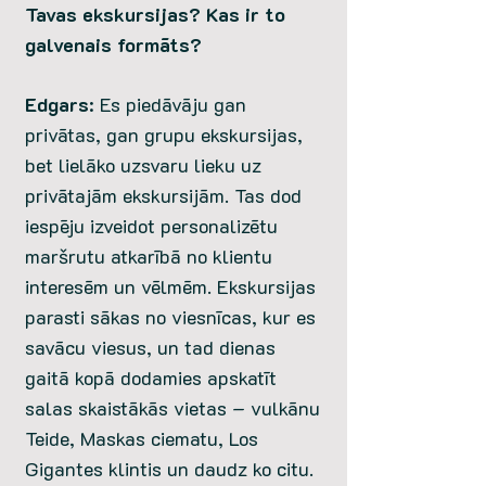
Tavas ekskursijas? Kas ir to
galvenais formāts?
Edgars
: Es piedāvāju gan
privātas, gan grupu ekskursijas,
bet lielāko uzsvaru lieku uz
privātajām ekskursijām. Tas dod
iespēju izveidot personalizētu
maršrutu atkarībā no klientu
interesēm un vēlmēm. Ekskursijas
parasti sākas no viesnīcas, kur es
savācu viesus, un tad dienas
gaitā kopā dodamies apskatīt
salas skaistākās vietas – vulkānu
Teide, Maskas ciematu, Los
Gigantes klintis un daudz ko citu.